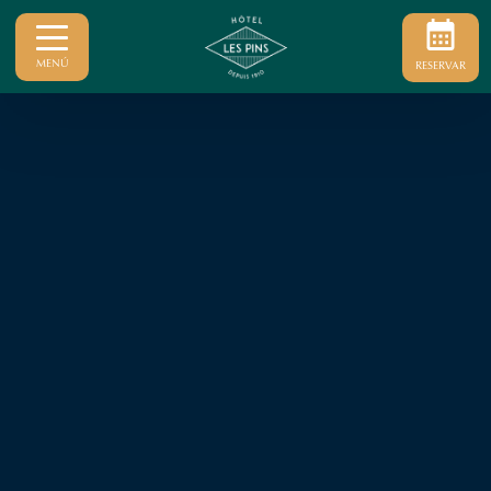
MENÚ
RESERVAR