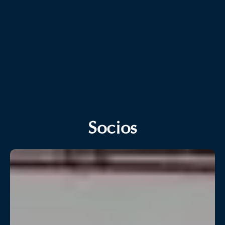
Socios